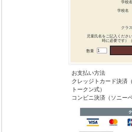
学校
学校名
クラ
児童氏名をご記入くださ
時に必要です）
数量
お支払い方法
クレッジトカード決済（
トークン式）
コンビニ決済（ソニーペ