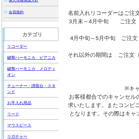
個人情報保護方針
会員規約
名前入れリコーダーはご注
3月末～4月中旬 ご注文
カテゴリ
4月中旬～5月中旬 ご注文
リコーダー
それ以外の期間は ご注文（
鍵盤ハーモニカ ピアニカ
鍵盤ハーモニカ メロディ
オン
チューナー・譜面台・スタ
※キ
ンド
お客様都合でのキャンセルの
お手入れ用品
求いたします。またコンビ
となります。その際はキャ
リード
マウスピース
リガチャー