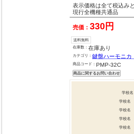
表示価格は全て税込み
現行全機種共通品
330円
売価：
送料無料
在庫数：
在庫あり
カテゴリ：
鍵盤ハーモニカ
商品コード：
PMP-32C
学校名
学校名
学校名
学校名
学校名