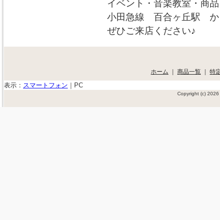
イベント・音楽教室・商品
小田急線 百合ヶ丘駅 か
ぜひご来店ください♪
ホーム
｜
商品一覧
｜
特
表示：
スマートフォン
｜
PC
Copyright (c) 20