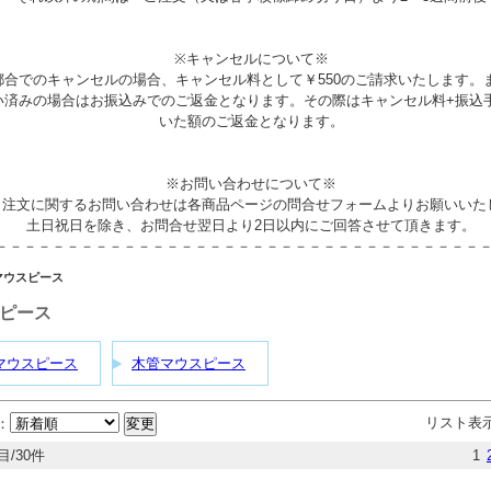
※キャンセルについて※
都合でのキャンセルの場合、キャンセル料として￥550のご請求いたします。
い済みの場合はお振込みでのご返金となります。その際はキャンセル料+振込
いた額のご返金となります。
※お問い合わせについて※
、注文に関するお問い合わせは各商品ページの問合せフォームよりお願いいた
土日祝日を除き、お問合せ翌日より2日以内にご回答させて頂きます。
－－－－－－－－－－－－－－－－－－－－－－－－－－－－－－－－－－
マウスピース
ピース
マウスピース
木管マウスピース
リスト表
：
目/30件
1