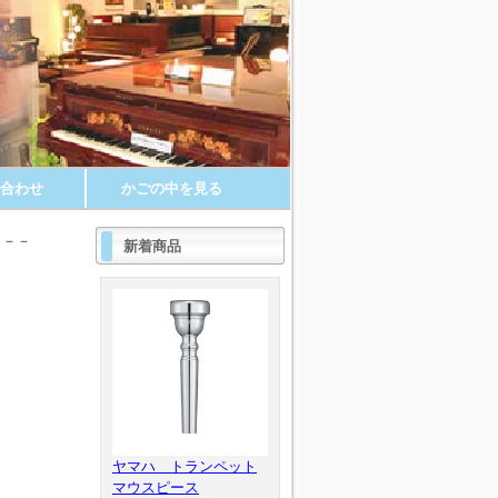
合わせ
かごの中を見る
－－－
新着商品
ヤマハ トランペット
マウスピース