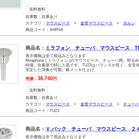
送料無料
在庫数：
在庫あり
カテゴリ：
マウスピース
>
金管マウスピース
>
ホルン
商品コード：
AHRS8
商品名：
ミラフォン チューバ マウスピース TU
表示価格は全て税込みとなります
Miraphone ( ミラフォン )のマウスピース。チューバ用。明る
特徴。吹奏楽で特に人気です。TU23はバランスが良く、全音
安定した演奏が可能。銀メッキ仕上げ。
36,740
売価：
円
送料無料
在庫数：
在庫あり
カテゴリ：
マウスピース
>
金管マウスピース
>
チュー
商品コード：
TU23
商品名：
Ｖ.バック チューバ マウスピース ２
表示価格は全て税込みとなります