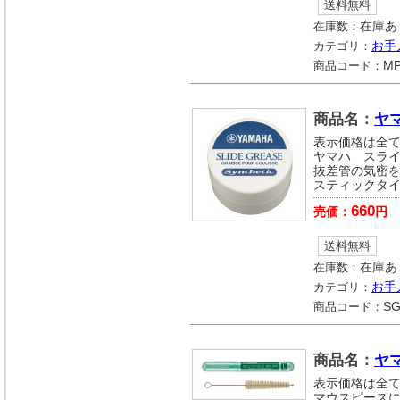
送料無料
在庫数：
在庫あ
カテゴリ：
お手
商品コード：
MP
商品名：
ヤ
表示価格は全
ヤマハ スラ
抜差管の気密
スティックタ
660
売価：
円
送料無料
在庫数：
在庫あ
カテゴリ：
お手
商品コード：
SG
商品名：
ヤ
表示価格は全
マウスピース