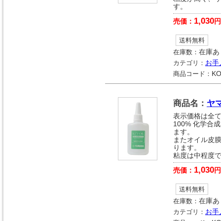
す。
1,030
売価：
円
送料無料
在庫数：
在庫あ
カテゴリ：
お手
商品コード：
KO
商品名：
ヤ
表示価格は全
100% 化学
ます。
またオイル皮
ります。
粘度は中程度
1,030
売価：
円
送料無料
在庫数：
在庫あ
カテゴリ：
お手