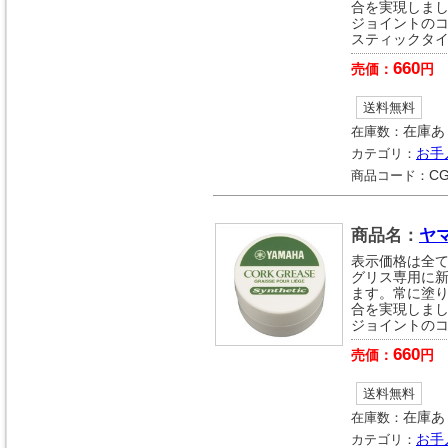
合を実現しま
ジョイントの
スティックタ
660
売価：
円
送料無料
在庫数：
在庫あ
カテゴリ：
お手
商品コード：
CG
商品名：
ヤ
表示価格は全
グリス専用に
ます。常に塗
合を実現しま
ジョイントの
660
売価：
円
送料無料
在庫数：
在庫あ
カテゴリ：
お手