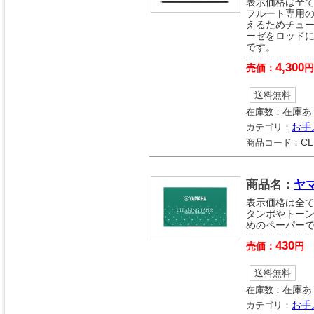
表示価格は全
フルート専用
えるためチュ
ーゼをロッド
です。
4,300
売価：
円
送料無料
在庫数：
在庫あ
カテゴリ：
お手
商品コード：
CL
商品名：
ヤ
表示価格は全
タンポやトー
めのペーパー
430
売価：
円
送料無料
在庫数：
在庫あ
カテゴリ：
お手