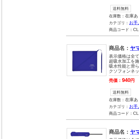
送料無料
在庫数：
在庫あ
カテゴリ：
お手
商品コード：
CL
商品名：
ヤ
表示価格は全
超吸水加工を施
吸水性能と滑ら
クソフォンネ
940
売価：
円
送料無料
在庫数：
在庫あ
カテゴリ：
お手
商品コード：
CL
商品名：
ヤ