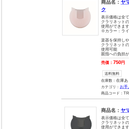
商品名：
ヤ
ク
表示価格は全
クラリネット
使用ができま
※カラー：ライ
楽器を保持しや
クラリネット
使用可能
親指への負担
750
売価：
円
送料無料
在庫数：
在庫あ
カテゴリ：
お手
商品コード：
TR
商品名：
ヤ
表示価格は全
クラリネット
使用ができま