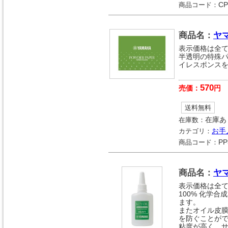
商品コード：
CP
商品名：
ヤ
表示価格は全
半透明の特殊
イレスポンス
570
売価：
円
送料無料
在庫数：
在庫あ
カテゴリ：
お手
商品コード：
PP
商品名：
ヤ
表示価格は全
100% 化学
ます。
またオイル皮
を防ぐことが
粘度が高く、