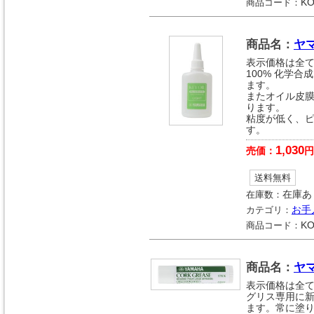
商品コード：
K
商品名：
ヤ
表示価格は全
100% 化学
ます。
またオイル皮
ります。
粘度が低く、
す。
1,030
売価：
円
送料無料
在庫数：
在庫あ
カテゴリ：
お手
商品コード：
KO
商品名：
ヤ
表示価格は全
グリス専用に
ます。常に塗