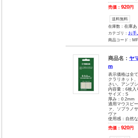
920
売価：
円
送料無料
在庫数：
在庫あ
カテゴリ：
お手
商品コード：
MP
商品名：
ヤ
m
表示価格は全
クラリネット
さい。アンブ
内容量：6枚入
サイズ：S
厚み：0.2mm
適用マウスピー
ァ、ソプラノ
ヴァ
使用感：自然
920
売価：
円