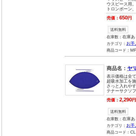
ウスピース用
トロンボーン
650
売価：
円
送料無料
在庫数：
在庫あ
カテゴリ：
お手
商品コード：
MP
商品名：
ヤ
表示価格は全
超吸水加工を施
さっと入れや
テナーサクソ
2,290
売価：
円
送料無料
在庫数：
在庫あ
カテゴリ：
お手
商品コード：
CL