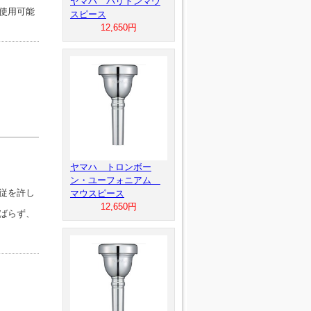
ヤマハ バリトンマウ
使用可能
スピース
12,650円
ヤマハ トロンボー
ン・ユーフォニアム
従を許し
マウスピース
12,650円
ばらず、