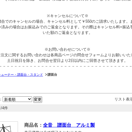
※キャンセルについて※
都合でのキャンセルの場合、キャンセル料として￥550のご請求いたします。
い済みの場合はお振込みでのご返金となります。その際はキャンセル料+振込
いた額のご返金となります。
※お問い合わせについて※
、注文に関するお問い合わせは各商品ページの問合せフォームよりお願いいた
土日祝日を除き、お問合せ翌日より2日以内にご回答させて頂きます。
－－－－－－－－－－－－－－－－－－－－－－－－－－－－－－－－－－
チューナー・譜面台・スタンド
譜面台
リスト表
：
/4件
商品名：
全音 譜面台 アルミ製