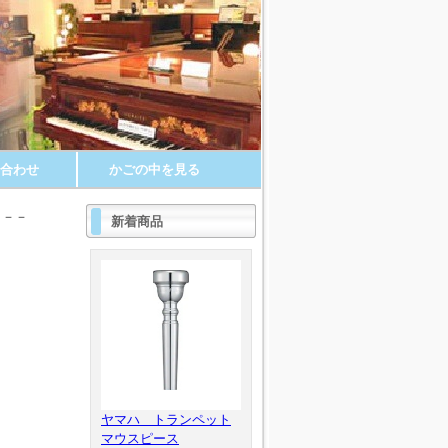
合わせ
かごの中を見る
－－－
新着商品
ヤマハ トランペット
マウスピース