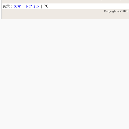
表示：
スマートフォン
｜
PC
Copyright (c) 20