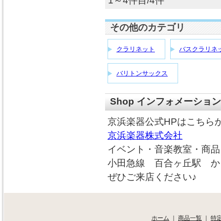
1～4件目/4件
その他のカテゴリ
クラリネット
バスクラリネ
バリトンサックス
Shop インフォメーション
京浜楽器公式HPはこちら
京浜楽器株式会社
イベント・音楽教室・商品
小田急線 百合ヶ丘駅 か
ぜひご来店ください♪
ホーム
｜
商品一覧
｜
特